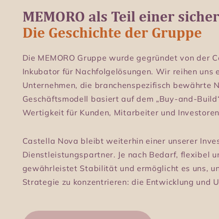
gewährleistet Stabilität und ermöglicht es uns, u
Strategie zu konzentrieren: die Entwicklung und 
DIe Castella Nova entdecken
Das sagen andere über
unser Konzept