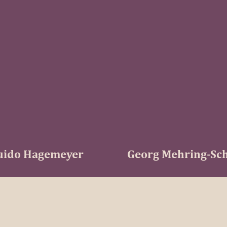
MEMORO als Teil einer siche
Die Geschichte der Gruppe
Die MEMORO Gruppe wurde gegründet von der C
Inkubator für Nachfolgelösungen. Wir reihen uns 
Unternehmen, die branchenspezifisch bewährte N
Geschäftsmodell basiert auf dem „Buy-and-Build“-
Wertigkeit für Kunden, Mitarbeiter und Investoren
Castella Nova bleibt weiterhin einer unserer Inve
Dienstleistungspartner. Je nach Bedarf, flexibel 