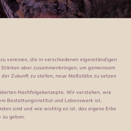
u vereinen, die in verschiedenen eigenständigen
nd Stärken aber zusammenbringen, um gemeinsam
der Zukunft zu stellen, neue Maßstäbe zu setzen
iderten Nachfolgekonzepte. Wir verstehen, wie
em Bestattungsinstitut und Lebenswerk ist,
den sind und wie wichtig es ist, das eigene Erbe
e zu geben.