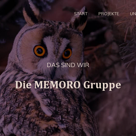
START
PROJEKTE
UN
DAS SIND WIR
Die MEMORO Gruppe