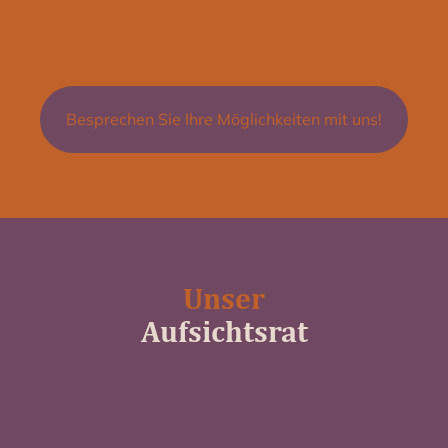
Besprechen Sie Ihre Möglichkeiten mit uns!
Unser
Aufsichtsrat
uido Hagemeyer
Georg Mehring-Sch